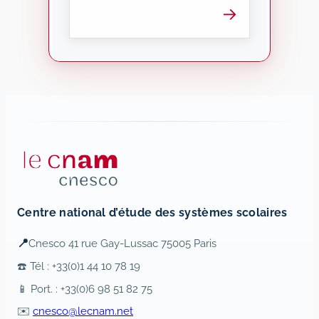
→
Centre national d’étude des systèmes scolaires
📍
Cnesco 41 rue Gay-Lussac 75005 Paris
☎️ Tél : +33(0)1 44 10 78 19
📱 Port. : +33(0)6 98 51 82 75
✉️
cnesco@lecnam.net