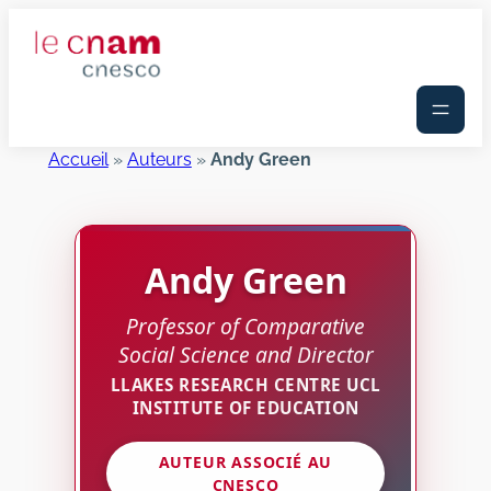
Aller
au
contenu
Accueil
»
Auteurs
»
Andy Green
Andy
Green
Professor of Comparative
Social Science and Director
LLAKES RESEARCH CENTRE UCL
INSTITUTE OF EDUCATION
AUTEUR ASSOCIÉ AU
CNESCO