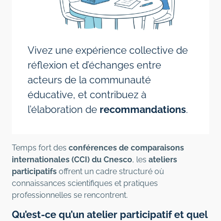
Vivez une expérience collective de
réflexion et d’échanges entre
acteurs de la communauté
éducative, et contribuez à
l’élaboration de
recommandations
.
Temps fort des
conférences de comparaisons
internationales (CCI) du Cnesco
, les
ateliers
participatifs
offrent un cadre structuré où
connaissances scientifiques et pratiques
professionnelles se rencontrent.
Qu’est-ce qu’un atelier participatif et quel