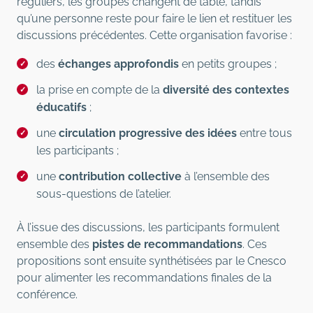
réguliers, les groupes changent de table, tandis
qu’une personne reste pour faire le lien et restituer les
discussions précédentes. Cette organisation favorise :
des
échanges approfondis
en petits groupes ;
la prise en compte de la
diversité des contextes
éducatifs
;
une
circulation progressive des idées
entre tous
les participants ;
une
contribution collective
à l’ensemble des
sous-questions de l’atelier.
À l’issue des discussions, les participants formulent
ensemble des
pistes de recommandations
. Ces
propositions sont ensuite synthétisées par le Cnesco
pour alimenter les recommandations finales de la
conférence.