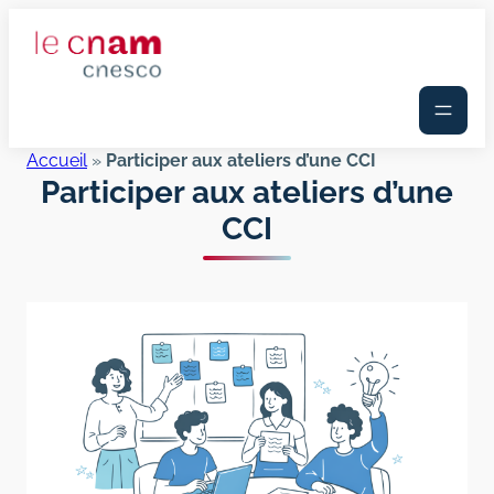
Aller
au
contenu
Accueil
»
Participer aux ateliers d’une CCI
Participer aux ateliers d’une
CCI