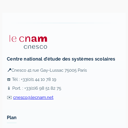
Centre national d’étude des systèmes scolaires
📍
Cnesco 41 rue Gay-Lussac 75005 Paris
☎️ Tél : +33(0)1 44 10 78 19
📱 Port. : +33(0)6 98 51 82 75
✉️
cnesco@lecnam.net
Plan