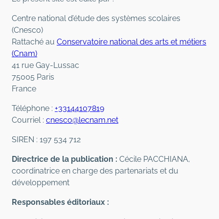
Centre national d’étude des systèmes scolaires
(Cnesco)
Rattaché au
Conservatoire national des arts et métiers
(Cnam)
41 rue Gay-Lussac
75005 Paris
France
Téléphone :
+33144107819
Courriel :
cnesco@lecnam.net
SIREN : 197 534 712
Directrice de la publication :
Cécile PACCHIANA,
coordinatrice en charge des partenariats et du
développement
Responsables éditoriaux :