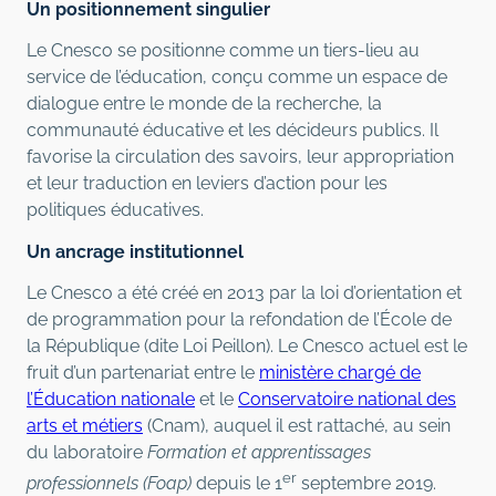
Un positionnement singulier
Le Cnesco se positionne comme un tiers-lieu au
service de l’éducation, conçu comme un espace de
dialogue entre le monde de la recherche, la
communauté éducative et les décideurs publics. Il
favorise la circulation des savoirs, leur appropriation
et leur traduction en leviers d’action pour les
politiques éducatives.
Un ancrage institutionnel
Le Cnesco a été créé en 2013 par la loi d’orientation et
de programmation pour la refondation de l’École de
la République (dite Loi Peillon). Le Cnesco actuel est le
fruit d’un partenariat entre le
ministère chargé de
l’Éducation nationale
et le
Conservatoire national des
arts et métiers
(Cnam), auquel il est rattaché, au sein
du laboratoire
Formation et apprentissages
er
professionnels (Foap)
depuis le 1
septembre 2019.