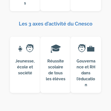
s
Les 3 axes d’activité du Cnesco
👧🧑
🎓
🧑‍💼
Jeunesse,
Réussite
Gouverna
école et
scolaire
nce et RH
société
de tous
dans
les élèves
l’éducatio
n