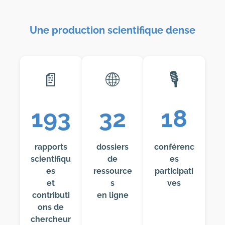
Une production scientifique dense
📄
🌐
🎙️
193
32
18
rapports
dossiers
conférenc
scientifiqu
de
es
es
ressource
participati
et
s
ves
contributi
en ligne
ons de
chercheur