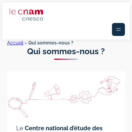
Aller
au
contenu
Accueil
»
Qui sommes-nous ?
Qui sommes-nous ?
Le
Centre national d’étude des