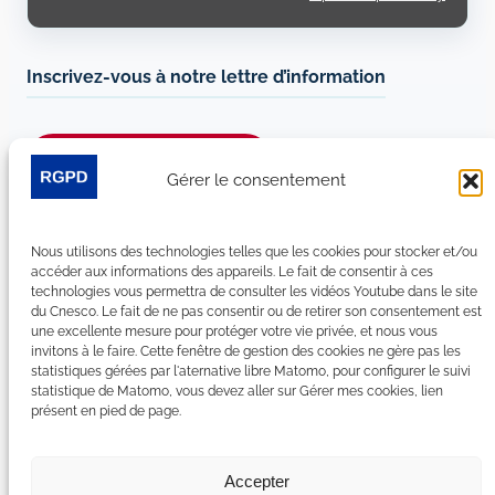
Inscrivez-vous à notre lettre d’information
Je m’abonne à la newsletter
Gérer le consentement
Suivez-nous sur les réseaux sociaux :
Nous utilisons des technologies telles que les cookies pour stocker et/ou
accéder aux informations des appareils. Le fait de consentir à ces
LinkedIn
YouTube
Facebook
Bluesky
technologies vous permettra de consulter les vidéos Youtube dans le site
du Cnesco. Le fait de ne pas consentir ou de retirer son consentement est
une excellente mesure pour protéger votre vie privée, et nous vous
invitons à le faire. Cette fenêtre de gestion des cookies ne gère pas les
statistiques gérées par l'aternative libre Matomo, pour configurer le suivi
statistique de Matomo, vous devez aller sur Gérer mes cookies, lien
Plan du site
présent en pied de page.
Contact
Espace Presse
Nous rejoindre
Accepter