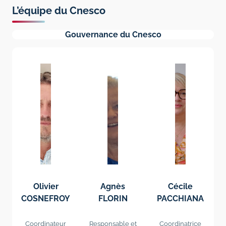
L’équipe du Cnesco
Gouvernance du Cnesco
Olivier
Agnès
Cécile
COSNEFROY
FLORIN
PACCHIANA
Coordinateur
Responsable et
Coordinatrice