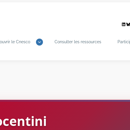
Link
B
ouvrir le Cnesco
Consulter les ressources
Partic
centini