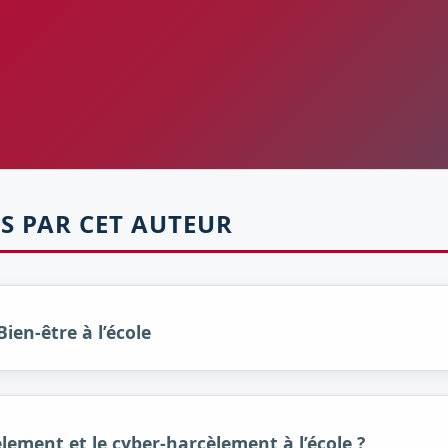
S PAR CET AUTEUR
ien-être à l’école
ement et le cyber-harcèlement à l’école ?