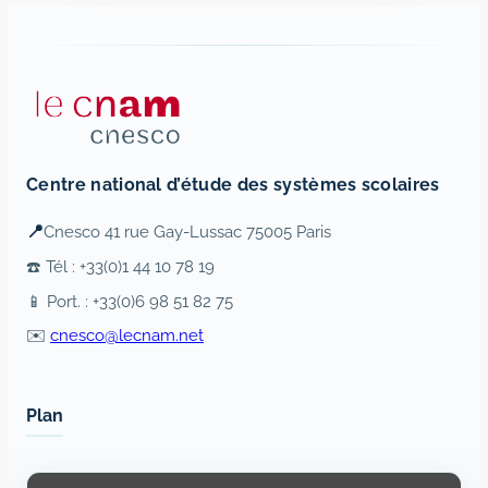
Centre national d’étude des systèmes scolaires
📍
Cnesco 41 rue Gay-Lussac 75005 Paris
☎️ Tél : +33(0)1 44 10 78 19
📱 Port. : +33(0)6 98 51 82 75
✉️
cnesco@lecnam.net
Plan
Display