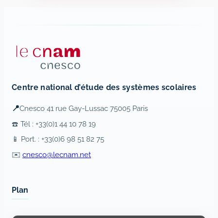
Centre national d’étude des systèmes scolaires
📍
Cnesco 41 rue Gay-Lussac 75005 Paris
☎️ Tél : +33(0)1 44 10 78 19
📱 Port. : +33(0)6 98 51 82 75
✉️
cnesco@lecnam.net
Plan