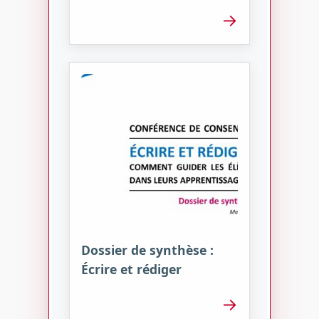
→
Dossier de synthèse :
Écrire et rédiger
→