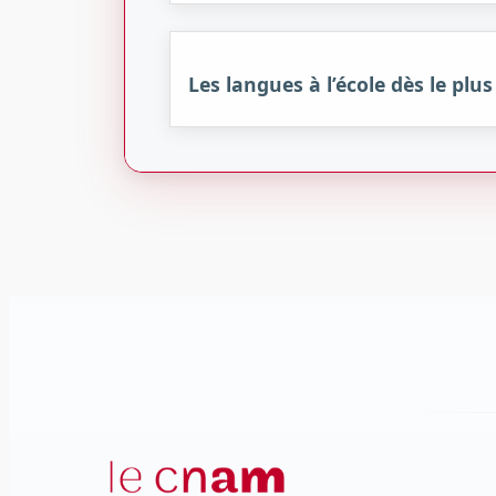
Les langues à l’école dès le plu