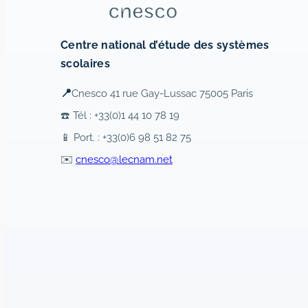
Centre national d’étude des systèmes
scolaires
📍
Cnesco 41 rue Gay-Lussac 75005 Paris
☎️ Tél : +33(0)1 44 10 78 19
📱 Port. : +33(0)6 98 51 82 75
✉️
cnesco@lecnam.net