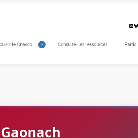
Link
B
ouvrir le Cnesco
Consulter les ressources
Partic
Gaonach