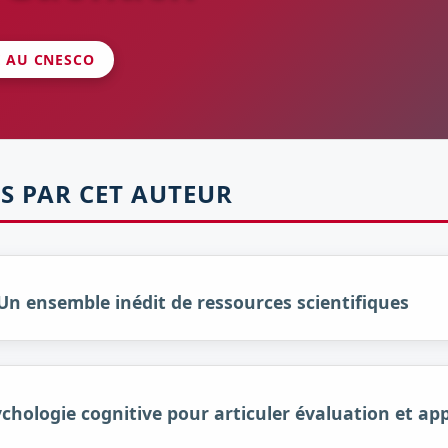
É AU CNESCO
S PAR CET AUTEUR
 Un ensemble inédit de ressources scientifiques
ychologie cognitive pour articuler évaluation et ap