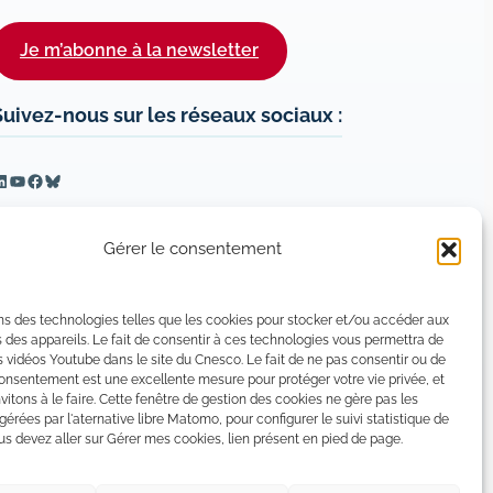
Je m’abonne à la newsletter
Suivez-nous sur les réseaux sociaux :
inkedIn
YouTube
Facebook
Bluesky
Gérer le consentement
ns des technologies telles que les cookies pour stocker et/ou accéder aux
 des appareils. Le fait de consentir à ces technologies vous permettra de
s vidéos Youtube dans le site du Cnesco. Le fait de ne pas consentir ou de
consentement est une excellente mesure pour protéger votre vie privée, et
vitons à le faire. Cette fenêtre de gestion des cookies ne gère pas les
 gérées par l'aternative libre Matomo, pour configurer le suivi statistique de
 devez aller sur Gérer mes cookies, lien présent en pied de page.