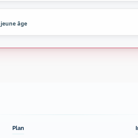
s jeune âge
Plan