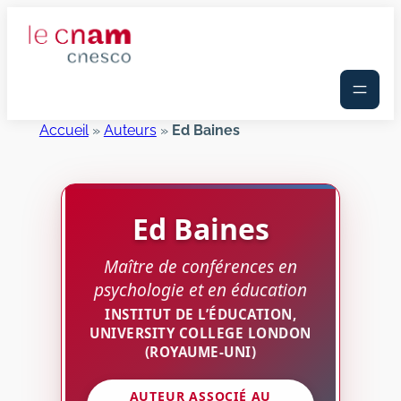
Aller
au
contenu
Accueil
»
Auteurs
»
Ed Baines
Ed
Baines
Maître de conférences en
psychologie et en éducation
INSTITUT DE L’ÉDUCATION,
UNIVERSITY COLLEGE LONDON
(ROYAUME-UNI)
AUTEUR ASSOCIÉ AU