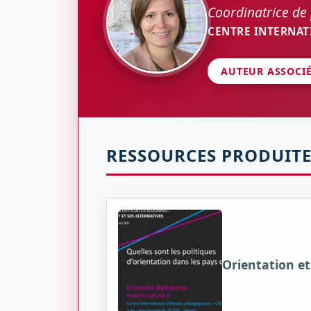
Coordinatrice d
CENTRE INTERNAT
AUTEUR ASSOCI
RESSOURCES PRODUITE
Orientation et