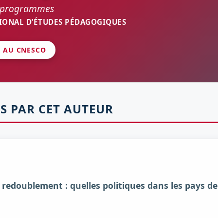
e programmes
IONAL D’ÉTUDES PÉDAGOGIQUES
É AU CNESCO
S PAR CET AUTEUR
 redoublement : quelles politiques dans les pays de