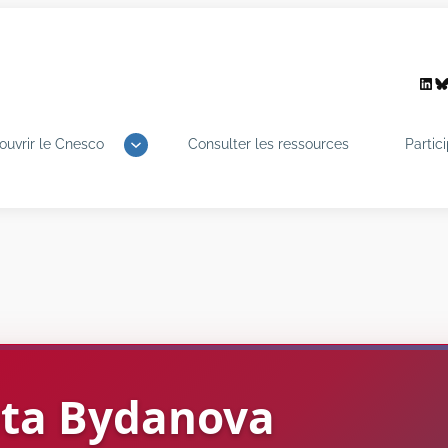
Link
B
ouvrir le Cnesco
Consulter les ressources
Partic
eta
Bydanova