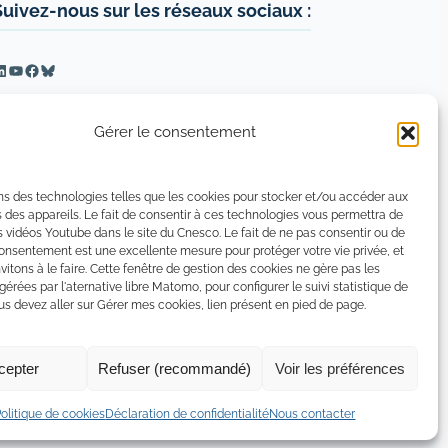
Suivez-nous sur les réseaux sociaux :
inkedIn
YouTube
Facebook
Bluesky
Gérer le consentement
ns des technologies telles que les cookies pour stocker et/ou accéder aux
 des appareils. Le fait de consentir à ces technologies vous permettra de
s vidéos Youtube dans le site du Cnesco. Le fait de ne pas consentir ou de
consentement est une excellente mesure pour protéger votre vie privée, et
vitons à le faire. Cette fenêtre de gestion des cookies ne gère pas les
 gérées par l'aternative libre Matomo, pour configurer le suivi statistique de
 devez aller sur Gérer mes cookies, lien présent en pied de page.
cepter
Refuser (recommandé)
Voir les préférences
tion de confidentialité
Politique de certains cookies
Politique de cookies
Déclaration de confidentialité
Nous contacter