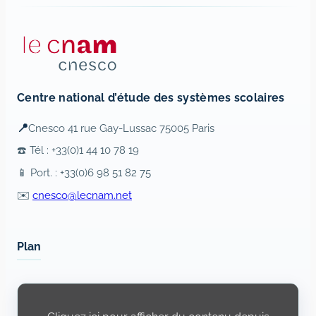
Centre national d’étude des systèmes scolaires
📍
Cnesco 41 rue Gay-Lussac 75005 Paris
☎️ Tél : +33(0)1 44 10 78 19
📱 Port. : +33(0)6 98 51 82 75
✉️
cnesco@lecnam.net
Plan
Display
content
from