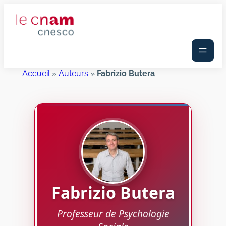
Aller
au
contenu
Accueil
»
Auteurs
»
Fabrizio Butera
Fabrizio
Butera
Professeur de Psychologie