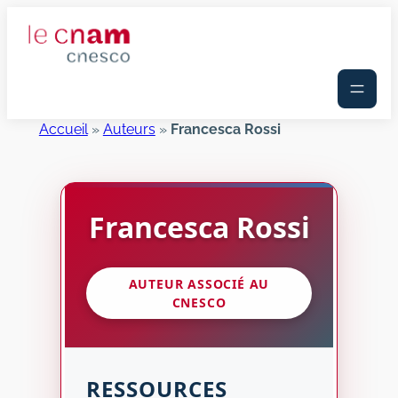
Aller
au
contenu
Accueil
»
Auteurs
»
Francesca Rossi
Francesca
Rossi
AUTEUR ASSOCIÉ AU
CNESCO
RESSOURCES