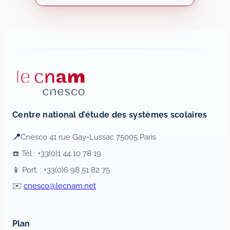
Centre national d’étude des systèmes scolaires
📍
Cnesco 41 rue Gay-Lussac 75005 Paris
☎️ Tél : +33(0)1 44 10 78 19
📱 Port. : +33(0)6 98 51 82 75
✉️
cnesco@lecnam.net
Plan