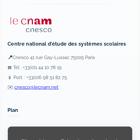
Centre national d’étude des systèmes scolaires
📍
Cnesco 41 rue Gay-Lussac 75005 Paris
☎️ Tél : +33(0)1 44 10 78 19
📱 Port. : +33(0)6 98 51 82 75
✉️
cnesco@lecnam.net
Plan
Display
content
from