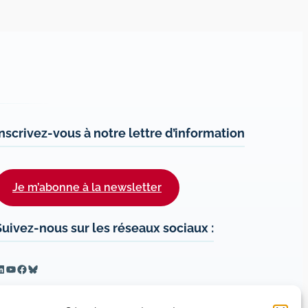
Inscrivez-vous à notre lettre d’information
Je m’abonne à la newsletter
Suivez-nous sur les réseaux sociaux :
inkedIn
YouTube
Facebook
Bluesky