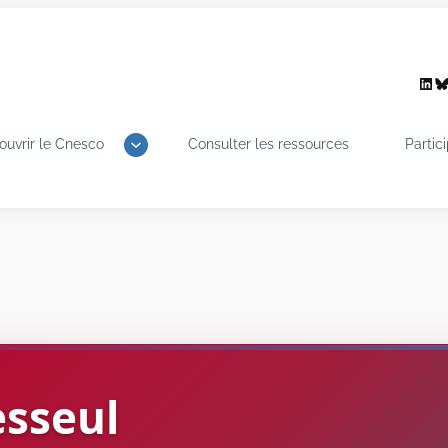
Link
B
ouvrir le Cnesco
Consulter les ressources
Partic
sseul