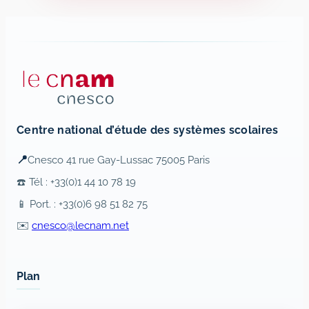
Centre national d’étude des systèmes scolaires
📍
Cnesco 41 rue Gay-Lussac 75005 Paris
☎️ Tél : +33(0)1 44 10 78 19
📱 Port. : +33(0)6 98 51 82 75
✉️
cnesco@lecnam.net
Plan