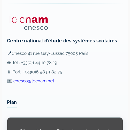
Centre national d’étude des systèmes scolaires
📍
Cnesco 41 rue Gay-Lussac 75005 Paris
☎️ Tél : +33(0)1 44 10 78 19
📱 Port. : +33(0)6 98 51 82 75
✉️
cnesco@lecnam.net
Plan
Display
content
from