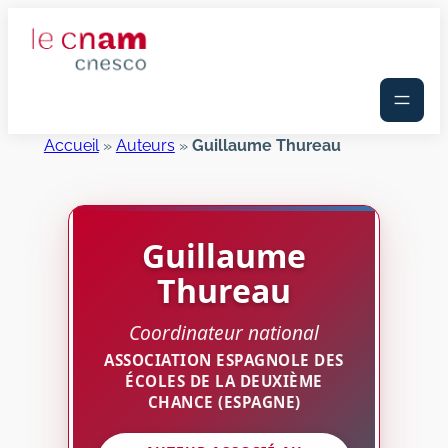
Aller
au
contenu
Accueil
»
Auteurs
»
Guillaume Thureau
Guillaume
Thureau
Coordinateur national
ASSOCIATION ESPAGNOLE DES
ÉCOLES DE LA DEUXIÈME
CHANCE (ESPAGNE)