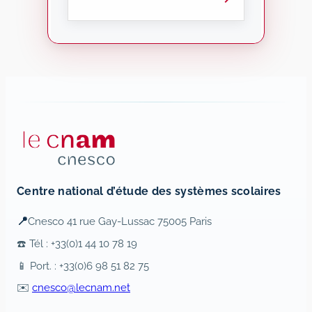
Centre national d’étude des systèmes scolaires
📍
Cnesco 41 rue Gay-Lussac 75005 Paris
☎️ Tél : +33(0)1 44 10 78 19
📱 Port. : +33(0)6 98 51 82 75
✉️
cnesco@lecnam.net