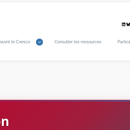
Link
B
ouvrir le Cnesco
Consulter les ressources
Partic
on