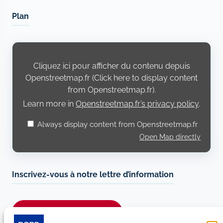
Plan
Display
content
from
Cliquez ici pour afficher du contenu depuis
Openstreetmap.fr
Openstreetmap.fr (Click here to display content
from Openstreetmap.fr).
Learn more in
Openstreetmap.fr’s privacy policy
.
Always display content from Openstreetmap.fr
Open Map directly
Inscrivez-vous à notre lettre d’information
Je m’abonne à la newsletter