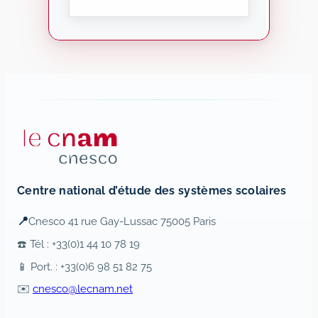
Centre national d’étude des systèmes scolaires
📍
Cnesco 41 rue Gay-Lussac 75005 Paris
☎️ Tél : +33(0)1 44 10 78 19
📱 Port. : +33(0)6 98 51 82 75
✉️
cnesco@lecnam.net