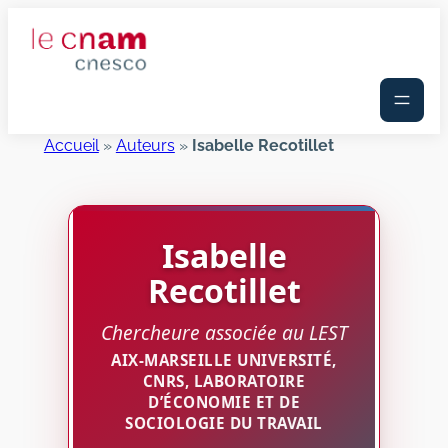
Aller
au
contenu
Accueil
»
Auteurs
»
Isabelle Recotillet
Isabelle
Recotillet
Chercheure associée au LEST
AIX-MARSEILLE UNIVERSITÉ,
CNRS, LABORATOIRE
D’ÉCONOMIE ET DE
SOCIOLOGIE DU TRAVAIL