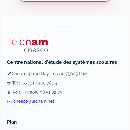
Centre national d’étude des systèmes scolaires
📍
Cnesco 41 rue Gay-Lussac 75005 Paris
☎️ Tél : +33(0)1 44 10 78 19
📱 Port. : +33(0)6 98 51 82 75
✉️
cnesco@lecnam.net
Plan