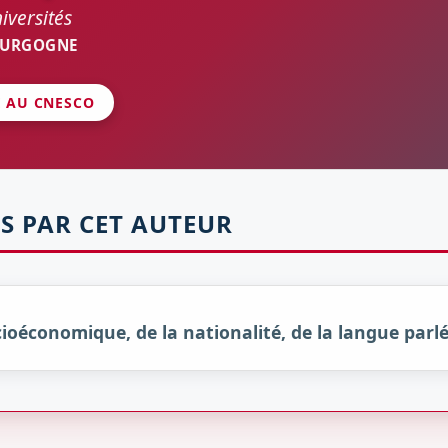
iversités
OURGOGNE
É AU CNESCO
S PAR CET AUTEUR
ocioéconomique, de la nationalité, de la langue parlé