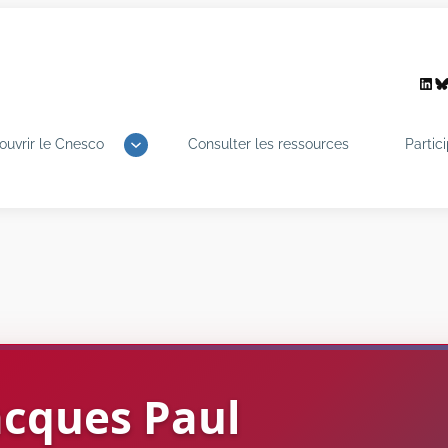
Link
B
ouvrir le Cnesco
Consulter les ressources
Partic
acques
Paul