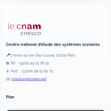
Centre national d’étude des systèmes scolaires
📍
Cnesco 41 rue Gay-Lussac 75005 Paris
☎️ Tél : +33(0)1 44 10 78 19
📱 Port. : +33(0)6 98 51 82 75
✉️
cnesco@lecnam.net
Plan