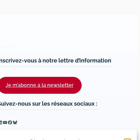
Inscrivez-vous à notre lettre d’information
Je m’abonne à la newsletter
Suivez-nous sur les réseaux sociaux :
inkedIn
YouTube
Facebook
Bluesky