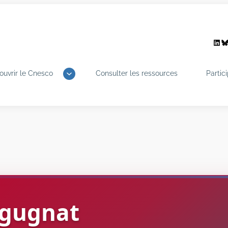
Link
B
ouvrir le Cnesco
Consulter les ressources
Partic
gugnat