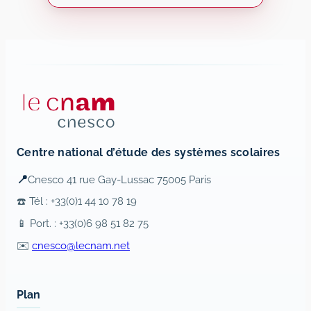
Centre national d’étude des systèmes scolaires
📍
Cnesco 41 rue Gay-Lussac 75005 Paris
☎️ Tél : +33(0)1 44 10 78 19
📱 Port. : +33(0)6 98 51 82 75
✉️
cnesco@lecnam.net
Plan