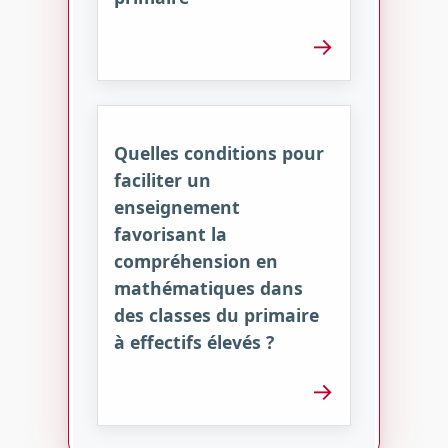
→
Quelles conditions pour
faciliter un
enseignement
favorisant la
compréhension en
mathématiques dans
des classes du primaire
à effectifs élevés ?
→