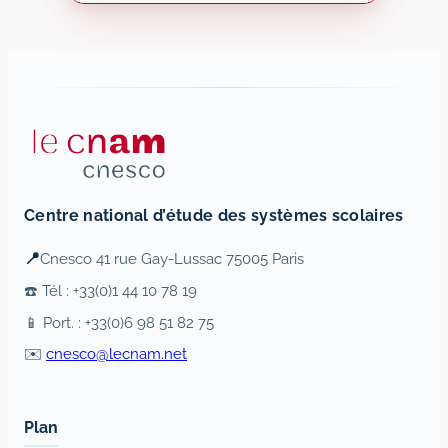
Centre national d’étude des systèmes scolaires
📍
Cnesco 41 rue Gay-Lussac 75005 Paris
☎️ Tél : +33(0)1 44 10 78 19
📱 Port. : +33(0)6 98 51 82 75
✉️
cnesco@lecnam.net
Plan