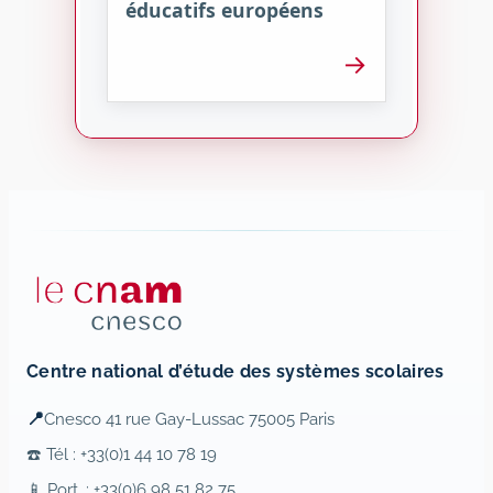
éducatifs européens
→
Centre national d’étude des systèmes scolaires
📍
Cnesco 41 rue Gay-Lussac 75005 Paris
☎️ Tél : +33(0)1 44 10 78 19
📱 Port. : +33(0)6 98 51 82 75