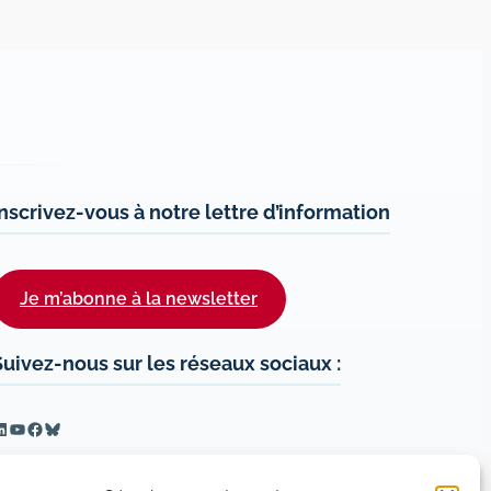
Inscrivez-vous à notre lettre d’information
Je m’abonne à la newsletter
Suivez-nous sur les réseaux sociaux :
inkedIn
YouTube
Facebook
Bluesky