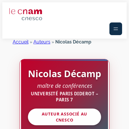
Aller
au
contenu
Accueil
»
Auteurs
»
Nicolas Décamp
Nicolas
Décamp
maître de conférences
UNIVERSITÉ PARIS DIDEROT –
PARIS 7
AUTEUR ASSOCIÉ AU
CNESCO