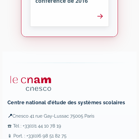
conférence de 2016
→
Centre national d’étude des systèmes scolaires
📍
Cnesco 41 rue Gay-Lussac 75005 Paris
☎️ Tél : +33(0)1 44 10 78 19
📱 Port. : +33(0)6 98 51 82 75