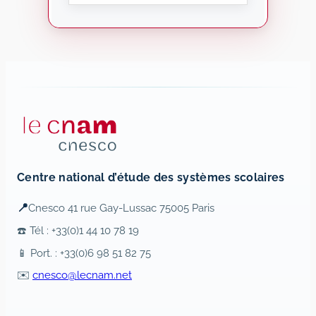
Centre national d’étude des systèmes scolaires
📍
Cnesco 41 rue Gay-Lussac 75005 Paris
☎️ Tél : +33(0)1 44 10 78 19
📱 Port. : +33(0)6 98 51 82 75
✉️
cnesco@lecnam.net