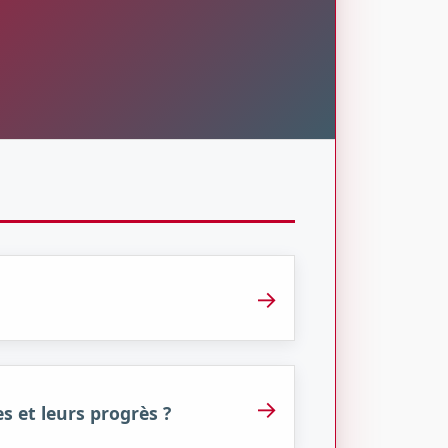
→
→
s et leurs progrès ?