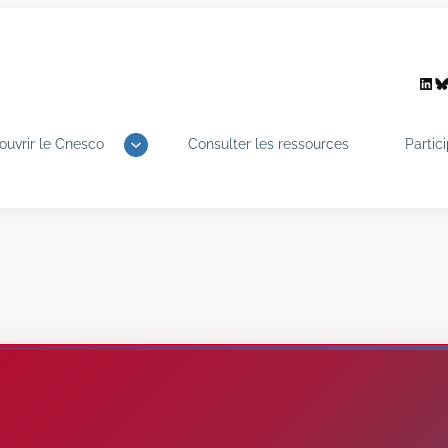
Link
B
ouvrir le Cnesco
Consulter les ressources
Partic