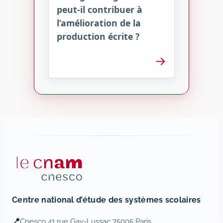
peut-il contribuer à
l’amélioration de la
production écrite ?
→
Centre national d’étude des systèmes scolaires
📍
Cnesco 41 rue Gay-Lussac 75005 Paris