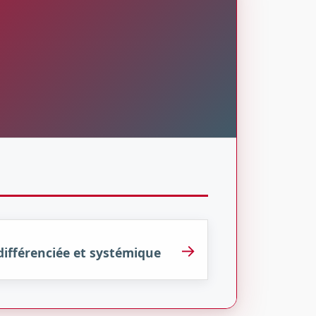
→
ifférenciée et systémique