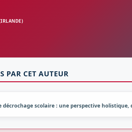
(IRLANDE)
S PAR CET AUTEUR
rochage scolaire : une perspective holistique, d