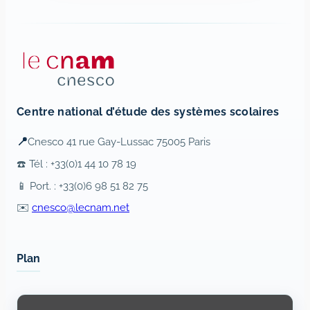
Centre national d’étude des systèmes scolaires
📍
Cnesco 41 rue Gay-Lussac 75005 Paris
☎️ Tél : +33(0)1 44 10 78 19
📱 Port. : +33(0)6 98 51 82 75
✉️
cnesco@lecnam.net
Plan
Display
content