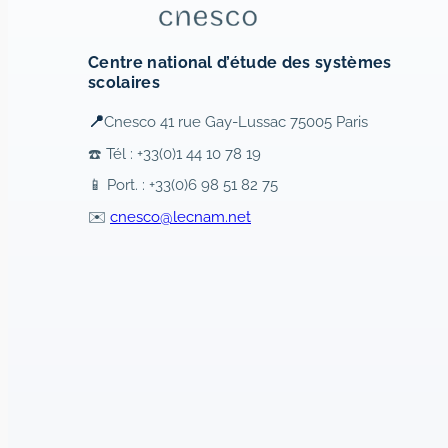
Centre national d’étude des systèmes
scolaires
📍
Cnesco 41 rue Gay-Lussac 75005 Paris
☎️ Tél : +33(0)1 44 10 78 19
📱 Port. : +33(0)6 98 51 82 75
✉️
cnesco@lecnam.net