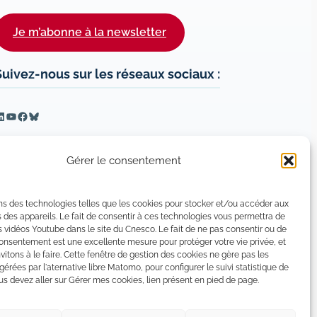
Je m’abonne à la newsletter
Suivez-nous sur les réseaux sociaux :
inkedIn
YouTube
Facebook
Bluesky
Gérer le consentement
ns des technologies telles que les cookies pour stocker et/ou accéder aux
 des appareils. Le fait de consentir à ces technologies vous permettra de
s vidéos Youtube dans le site du Cnesco. Le fait de ne pas consentir ou de
consentement est une excellente mesure pour protéger votre vie privée, et
vitons à le faire. Cette fenêtre de gestion des cookies ne gère pas les
 gérées par l'aternative libre Matomo, pour configurer le suivi statistique de
 devez aller sur Gérer mes cookies, lien présent en pied de page.