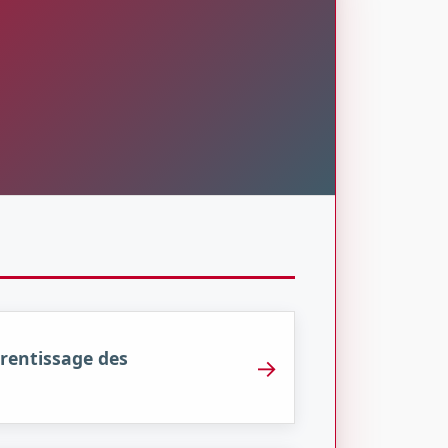
rentissage des
→