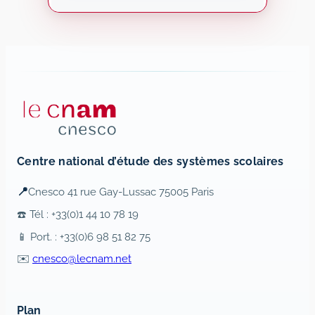
Centre national d’étude des systèmes scolaires
📍
Cnesco 41 rue Gay-Lussac 75005 Paris
☎️ Tél : +33(0)1 44 10 78 19
📱 Port. : +33(0)6 98 51 82 75
✉️
cnesco@lecnam.net
Plan