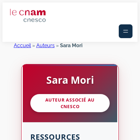
Aller
au
contenu
Accueil
»
Auteurs
»
Sara Mori
Sara
Mori
AUTEUR ASSOCIÉ AU
CNESCO
RESSOURCES