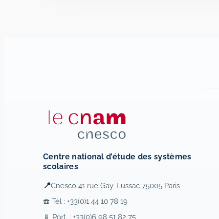
Centre national d’étude des systèmes
scolaires
📍
Cnesco 41 rue Gay-Lussac 75005 Paris
☎️ Tél : +33(0)1 44 10 78 19
📱 Port. : +33(0)6 98 51 82 75