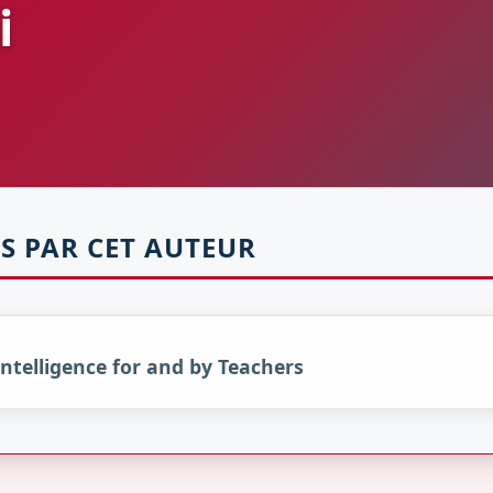
i
S PAR CET AUTEUR
 Intelligence for and by Teachers