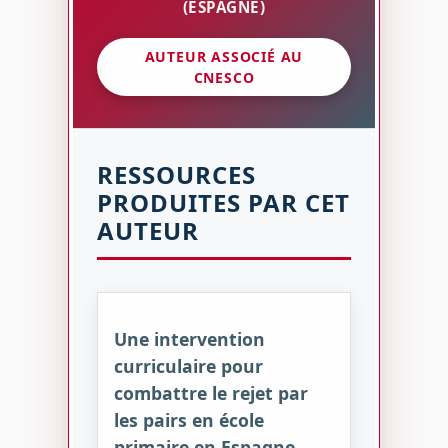
(ESPAGNE)
AUTEUR ASSOCIÉ AU
CNESCO
RESSOURCES
PRODUITES PAR CET
AUTEUR
Une intervention
curriculaire pour
combattre le rejet par
les pairs en école
primaire en Espagne