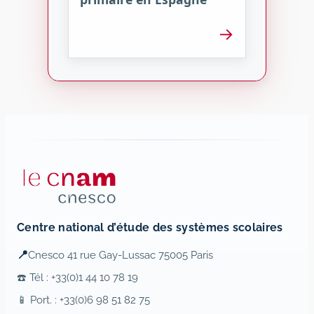
→
Centre national d’étude des systèmes scolaires
📍
Cnesco 41 rue Gay-Lussac 75005 Paris
☎️ Tél : +33(0)1 44 10 78 19
📱 Port. : +33(0)6 98 51 82 75