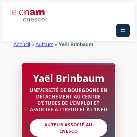
Aller
au
contenu
Accueil
»
Auteurs
»
Yaël Brinbaum
Yaël
Brinbaum
UNIVERSITÉ DE BOURGOGNE EN
DÉTACHEMENT AU CENTRE
D’ETUDES DE L’EMPLOI ET
ASSOCIÉE À L’IREDU ET À L’INED
AUTEUR ASSOCIÉ AU
CNESCO