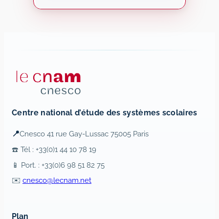
Centre national d’étude des systèmes scolaires
📍
Cnesco 41 rue Gay-Lussac 75005 Paris
☎️ Tél : +33(0)1 44 10 78 19
📱 Port. : +33(0)6 98 51 82 75
✉️
cnesco@lecnam.net
Plan