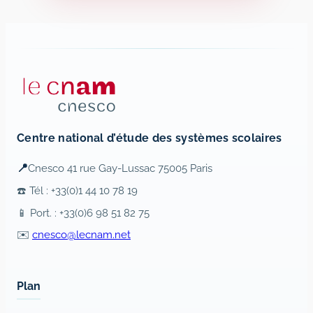
Centre national d’étude des systèmes scolaires
📍
Cnesco 41 rue Gay-Lussac 75005 Paris
☎️ Tél : +33(0)1 44 10 78 19
📱 Port. : +33(0)6 98 51 82 75
✉️
cnesco@lecnam.net
Plan