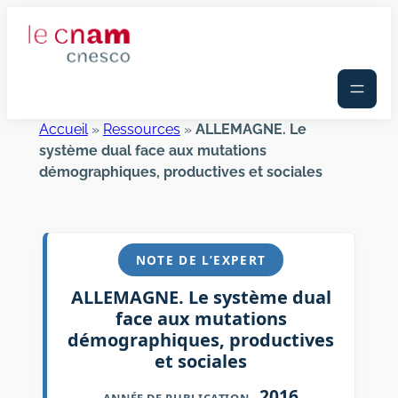
Aller
au
contenu
Accueil
»
Ressources
»
ALLEMAGNE. Le
système dual face aux mutations
démographiques, productives et sociales
NOTE DE L’EXPERT
ALLEMAGNE. Le système dual
face aux mutations
démographiques, productives
et sociales
2016
ANNÉE DE PUBLICATION