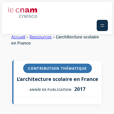
Aller
au
contenu
Accueil
»
Ressources
»
L’architecture scolaire
en France
CONTRIBUTION THÉMATIQUE
L’architecture scolaire en France
2017
ANNÉE DE PUBLICATION