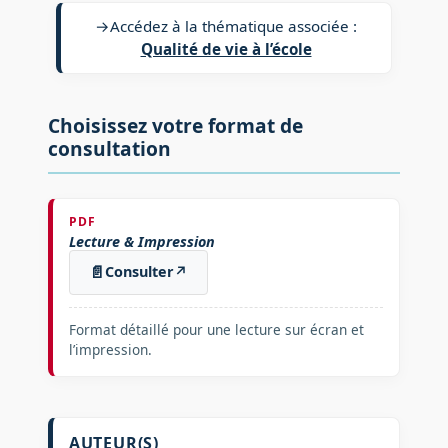
→
Accédez à la thématique associée :
Qualité de vie à l’école
Choisissez votre format de
consultation
PDF
Lecture & Impression
📄
Consulter
↗
Format détaillé pour une lecture sur écran et
l’impression.
AUTEUR(S)