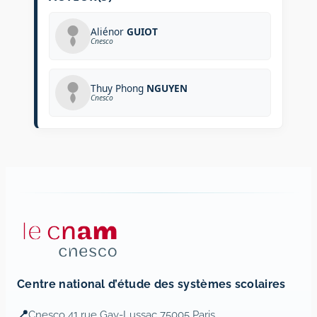
Aliénor
GUIOT
Cnesco
Thuy Phong
NGUYEN
Cnesco
Centre national d’étude des systèmes scolaires
📍
Cnesco 41 rue Gay-Lussac 75005 Paris