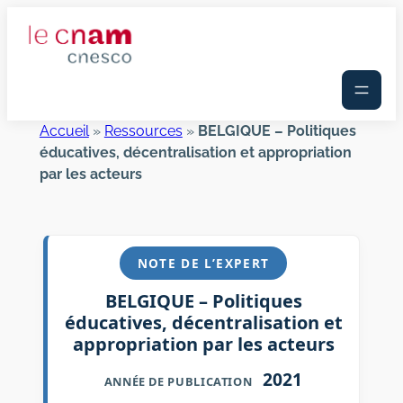
Aller
au
contenu
Accueil
»
Ressources
»
BELGIQUE – Politiques
éducatives, décentralisation et appropriation
par les acteurs
NOTE DE L’EXPERT
BELGIQUE – Politiques
éducatives, décentralisation et
appropriation par les acteurs
2021
ANNÉE DE PUBLICATION