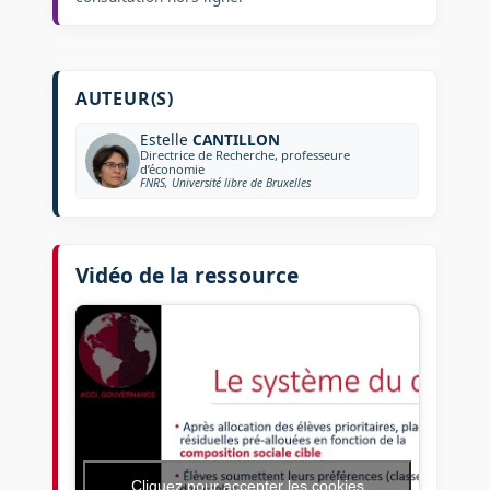
AUTEUR(S)
Estelle
CANTILLON
Directrice de Recherche, professeure
d’économie
FNRS, Université libre de Bruxelles
Vidéo de la ressource
Cliquez pour accepter les cookies