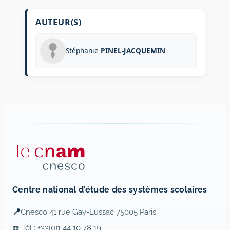
AUTEUR(S)
Stéphanie
PINEL-JACQUEMIN
Centre national d’étude des systèmes scolaires
📍
Cnesco 41 rue Gay-Lussac 75005 Paris
☎️ Tél : +33(0)1 44 10 78 19