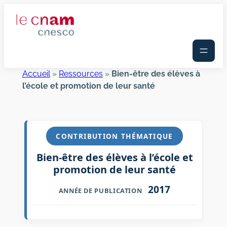
Aller
au
contenu
Accueil
»
Ressources
»
Bien-être des élèves à
l’école et promotion de leur santé
CONTRIBUTION THÉMATIQUE
Bien-être des élèves à l’école et
promotion de leur santé
2017
ANNÉE DE PUBLICATION