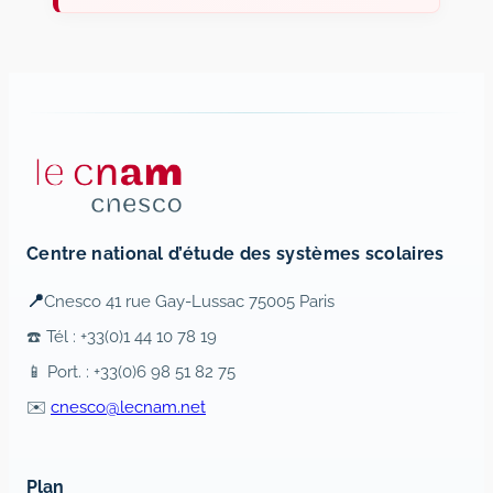
Centre national d’étude des systèmes scolaires
📍
Cnesco 41 rue Gay-Lussac 75005 Paris
☎️ Tél : +33(0)1 44 10 78 19
📱 Port. : +33(0)6 98 51 82 75
✉️
cnesco@lecnam.net
Plan