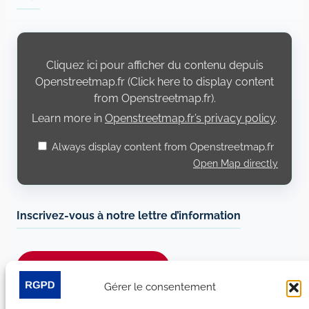
Display
content
from
Cliquez ici pour afficher du contenu depuis
Openstreetmap.fr
Openstreetmap.fr (Click here to display content
from Openstreetmap.fr).
Learn more in
Openstreetmap.fr’s privacy policy
.
Always display content from Openstreetmap.fr
Open Map directly
Inscrivez-vous à notre lettre d’information
Je m’abonne à la newsletter
Gérer le consentement
Suivez-nous sur les réseaux sociaux :