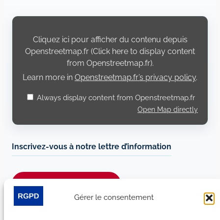
Display
content
from
Cliquez ici pour afficher du contenu depuis
Openstreetmap.fr
Openstreetmap.fr (Click here to display content
from Openstreetmap.fr).
Learn more in
Openstreetmap.fr’s privacy policy
.
Always display content from Openstreetmap.fr
Open Map directly
Inscrivez-vous à notre lettre d’information
Je m’abonne à la newsletter
Gérer le consentement
Suivez-nous sur les réseaux sociaux :