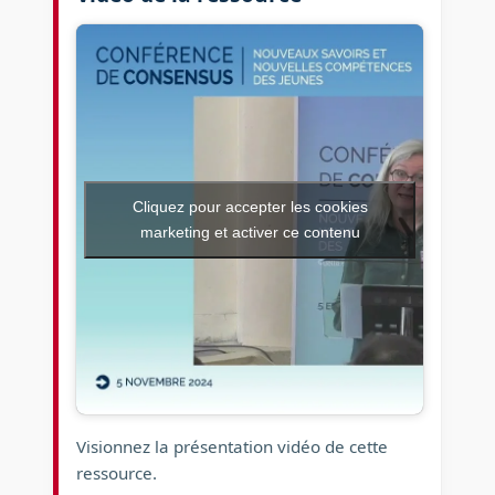
Cliquez pour accepter les cookies
marketing et activer ce contenu
Visionnez la présentation vidéo de cette
ressource.