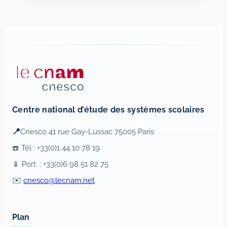
Centre national d’étude des systèmes scolaires
📍
Cnesco 41 rue Gay-Lussac 75005 Paris
☎️ Tél : +33(0)1 44 10 78 19
📱 Port. : +33(0)6 98 51 82 75
✉️
cnesco@lecnam.net
Plan