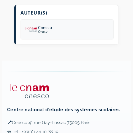
AUTEUR(S)
Cnesco
Cnesco
Centre national d’étude des systèmes scolaires
📍
Cnesco 41 rue Gay-Lussac 75005 Paris
☎️ Tél : +33(0)1 44 10 78 19